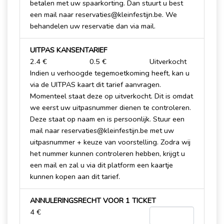
betalen met uw spaarkorting. Dan stuurt u best
een mail naar reservaties@kleinfestijn.be. We
behandelen uw reservatie dan via mail.
UITPAS KANSENTARIEF
2.4 €
0.5 €
Uitverkocht
Indien u verhoogde tegemoetkoming heeft, kan u
via de UITPAS kaart dit tarief aanvragen.
Momenteel staat deze op uitverkocht. Dit is omdat
we eerst uw uitpasnummer dienen te controleren.
Deze staat op naam en is persoonlijk. Stuur een
mail naar reservaties@kleinfestijn.be met uw
uitpasnummer + keuze van voorstelling. Zodra wij
het nummer kunnen controleren hebben, krijgt u
een mail en zal u via dit platform een kaartje
kunnen kopen aan dit tarief.
ANNULERINGSRECHT VOOR 1 TICKET
4 €