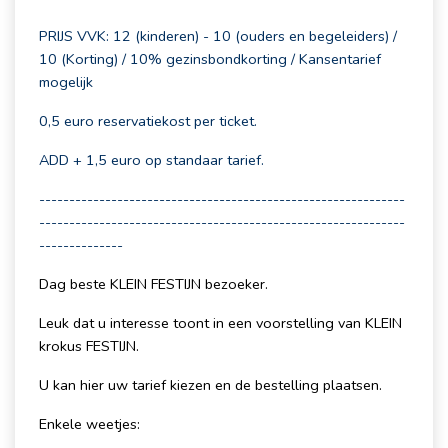
PRIJS VVK: 12 (kinderen) - 10 (ouders en begeleiders) /
10 (Korting) / 10% gezinsbondkorting / Kansentarief
mogelijk
0,5 euro reservatiekost per ticket.
ADD + 1,5 euro op standaar tarief.
-------------------------------------------------------------
-------------------------------------------------------------
--------------
Dag beste KLEIN FESTIJN bezoeker.
Leuk dat u interesse toont in een voorstelling van KLEIN
krokus FESTIJN.
U kan hier uw tarief kiezen en de bestelling plaatsen.
Enkele weetjes: