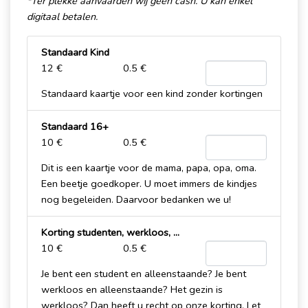
*Ter plekke aanvaarden wij geen cash. U kan enkel
digitaal betalen.
Standaard Kind
12 €
0.5 €
Standaard kaartje voor een kind zonder kortingen
Standaard 16+
10 €
0.5 €
Dit is een kaartje voor de mama, papa, opa, oma.
Een beetje goedkoper. U moet immers de kindjes
nog begeleiden. Daarvoor bedanken we u!
Korting studenten, werkloos, ...
10 €
0.5 €
Je bent een student en alleenstaande? Je bent
werkloos en alleenstaande? Het gezin is
werkloos? Dan heeft u recht op onze korting. Let