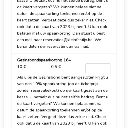
kassa. U betaalt dus nu het zelfde bedrag. Bent u
de kaart vergeten? We kunnen helaas niet na
datum de spaarkorting toekennen en/of op de
kaart zetten. Vergeet deze dus zeker niet. Check
ook dat u de kaart van 2023 bij heeft. U kan ook
betalen met uw spaarkorting. Dan stuurt u best
een mail naar reservaties@kleinfestijn.be. We
behandelen uw reservatie dan via mail.
Gezinsbondspaarkorting 16+
10 €
0.5 €
Als u bij de Gezinsbond bent aangesloten krijgt u
van ons 10% spaarkorting (op de ticketprijs
zonder reservatiekost) op uw kaart gezet aan de
kassa. U betaalt dus nu het zelfde bedrag. Bent u
de kaart vergeten? We kunnen helaas niet na
datum de spaarkorting toekennen en/of op de
kaart zetten. Vergeet deze dus zeker niet. Check
ook dat u de kaart van 2023 bij heeft. U kan ook