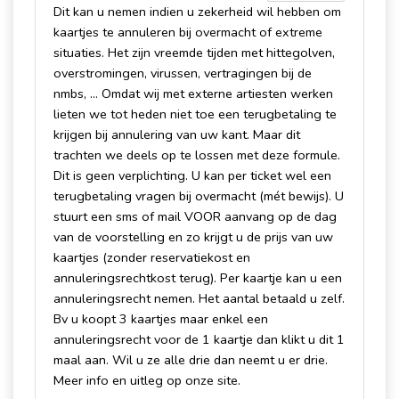
Dit kan u nemen indien u zekerheid wil hebben om
kaartjes te annuleren bij overmacht of extreme
situaties. Het zijn vreemde tijden met hittegolven,
overstromingen, virussen, vertragingen bij de
nmbs, ... Omdat wij met externe artiesten werken
lieten we tot heden niet toe een terugbetaling te
krijgen bij annulering van uw kant. Maar dit
trachten we deels op te lossen met deze formule.
Dit is geen verplichting. U kan per ticket wel een
terugbetaling vragen bij overmacht (mét bewijs). U
stuurt een sms of mail VOOR aanvang op de dag
van de voorstelling en zo krijgt u de prijs van uw
kaartjes (zonder reservatiekost en
annuleringsrechtkost terug). Per kaartje kan u een
annuleringsrecht nemen. Het aantal betaald u zelf.
Bv u koopt 3 kaartjes maar enkel een
annuleringsrecht voor de 1 kaartje dan klikt u dit 1
maal aan. Wil u ze alle drie dan neemt u er drie.
Meer info en uitleg op onze site.