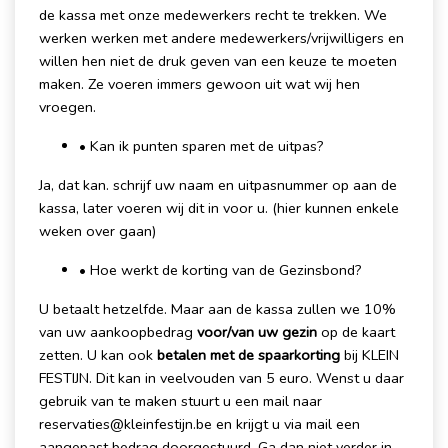
de kassa met onze medewerkers recht te trekken. We
werken werken met andere medewerkers/vrijwilligers en
willen hen niet de druk geven van een keuze te moeten
maken. Ze voeren immers gewoon uit wat wij hen
vroegen.
• Kan ik punten sparen met de uitpas?
Ja, dat kan. schrijf uw naam en uitpasnummer op aan de
kassa, later voeren wij dit in voor u. (hier kunnen enkele
weken over gaan)
• Hoe werkt de korting van de Gezinsbond?
U betaalt hetzelfde. Maar aan de kassa zullen we 10%
van uw aankoopbedrag
voor/van uw gezin
op de kaart
zetten. U kan ook
betalen met de spaarkorting
bij KLEIN
FESTIJN. Dit kan in veelvouden van 5 euro. Wenst u daar
gebruik van te maken stuurt u een mail naar
reservaties@kleinfestijn.be en krijgt u via mail een
aangepast bedrag doorgestuurd. Ga dan niet verder in