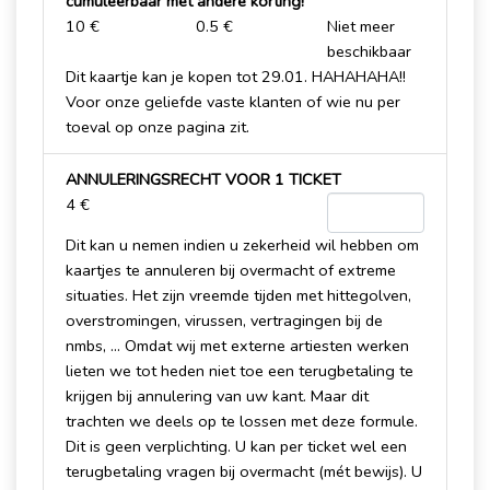
cumuleerbaar met andere korting!
10 €
0.5 €
Niet meer
beschikbaar
Dit kaartje kan je kopen tot 29.01. HAHAHAHA!!
Voor onze geliefde vaste klanten of wie nu per
toeval op onze pagina zit.
ANNULERINGSRECHT VOOR 1 TICKET
4 €
Dit kan u nemen indien u zekerheid wil hebben om
kaartjes te annuleren bij overmacht of extreme
situaties. Het zijn vreemde tijden met hittegolven,
overstromingen, virussen, vertragingen bij de
nmbs, ... Omdat wij met externe artiesten werken
lieten we tot heden niet toe een terugbetaling te
krijgen bij annulering van uw kant. Maar dit
trachten we deels op te lossen met deze formule.
Dit is geen verplichting. U kan per ticket wel een
terugbetaling vragen bij overmacht (mét bewijs). U