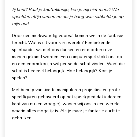
Jij bent? Baa! je knuffelkonijn, ken je mij niet meer? We
speelden altijd samen en als je bang was sabbelde je op
mijn oor!
Door een merkwaardig voorval komen we in de fantasie
terecht. Wat is dit voor rare wereld? Een bekende
spierbundel wil met ons dansen en er moeten roze
manen gekamd worden. Een computerspel slokt ons op
en een enorm konijn wil per se de schat vinden. Want die
schat is heeeeel belangrijk. Hoe belangrijk? Kom je
spelen?
Met behulp van live te manipuleren projecties en grote
speelfiguren gebaseerd op het speelgoed dat iedereen
kent van nu (en vroeger), wanen wij ons in een wereld
waarin alles mogelijk is. Als je maar je fantasie durft te
gebruiken…