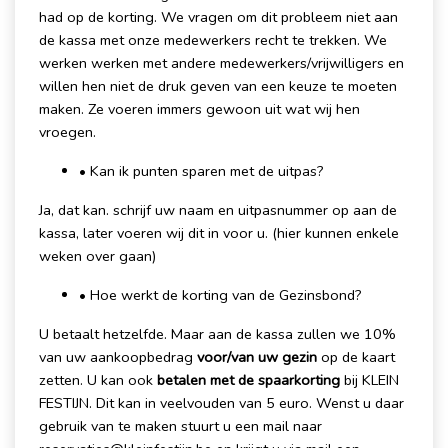
had op de korting. We vragen om dit probleem niet aan
de kassa met onze medewerkers recht te trekken. We
werken werken met andere medewerkers/vrijwilligers en
willen hen niet de druk geven van een keuze te moeten
maken. Ze voeren immers gewoon uit wat wij hen
vroegen.
• Kan ik punten sparen met de uitpas?
Ja, dat kan. schrijf uw naam en uitpasnummer op aan de
kassa, later voeren wij dit in voor u. (hier kunnen enkele
weken over gaan)
• Hoe werkt de korting van de Gezinsbond?
U betaalt hetzelfde. Maar aan de kassa zullen we 10%
van uw aankoopbedrag
voor/van uw gezin
op de kaart
zetten. U kan ook
betalen met de spaarkorting
bij KLEIN
FESTIJN. Dit kan in veelvouden van 5 euro. Wenst u daar
gebruik van te maken stuurt u een mail naar