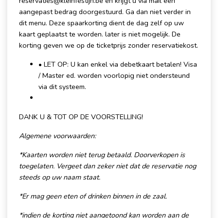
reservaties@kleinfestijn.be en krijgt u via mail een
aangepast bedrag doorgestuurd. Ga dan niet verder in
dit menu. Deze spaarkorting dient de dag zelf op uw
kaart geplaatst te worden. later is niet mogelijk. De
korting geven we op de ticketprijs zonder reservatiekost.
• LET OP: U kan enkel via debetkaart betalen! Visa
/ Master ed. worden voorlopig niet ondersteund
via dit systeem.
DANK U & TOT OP DE VOORSTELLING!
Algemene voorwaarden:
*Kaarten worden niet terug betaald. Doorverkopen is
toegelaten. Vergeet dan zeker niet dat de reservatie nog
steeds op uw naam staat.
*Er mag geen eten of drinken binnen in de zaal.
*indien de kor ting niet aangetoond kan worden aan de