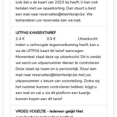
ook dat u de kaart van 2023 bij heeft. U kan ook
betalen met uw spaarkorting. Dan stuurt u best
een mail naar reservaties@kleinfestijn.be. We
behandelen uw reservatie dan via mail.
UITPAS KANSENTARIEF
2.4 €
0.5 €
Uitverkocht
Indien u verhoogde tegemoetkoming heeft, kan u
via de UITPAS kaart dit tarief aanvragen.
Momenteel staat deze op uitverkocht. Dit is omdat
we eerst uw uitpasnummer dienen te controleren.
Deze staat op naam en is persoonlijk. Stuur een
mail naar reservaties@kleinfestijn.be met uw
uitpasnummer + keuze van voorstelling. Zodra wij
het nummer kunnen controleren hebben, krijgt u
een mail en zal u via dit platform een kaartje
kunnen kopen aan dit tarief.
VROEG VOGELTJE - Iedereen gelijk! Niet