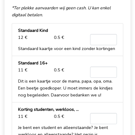
*Ter plekke aanvaarden wij geen cash. U kan enkel
digitaal betalen.
Standaard Kind
12 €
0.5 €
Standaard kaartje voor een kind zonder kortingen
Standaard 16+
11 €
0.5 €
Dit is een kaartje voor de mama, papa, opa, oma.
Een beetje goedkoper. U moet immers de kindjes
nog begeleiden. Daarvoor bedanken we u!
Korting studenten, werkloos, ...
11 €
0.5 €
Je bent een student en alleenstaande? Je bent
werkloos en alleenstaande? Het gezin is