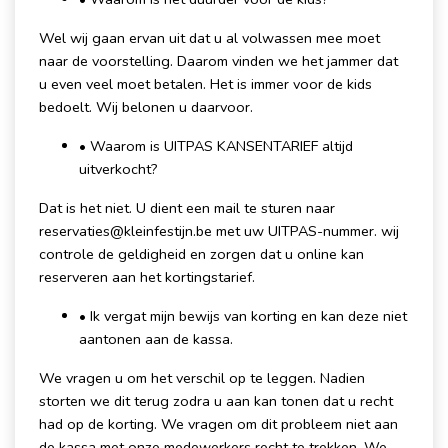
Wel wij gaan ervan uit dat u al volwassen mee moet
naar de voorstelling. Daarom vinden we het jammer dat
u even veel moet betalen. Het is immer voor de kids
bedoelt. Wij belonen u daarvoor.
• Waarom is UITPAS KANSENTARIEF altijd
uitverkocht?
Dat is het niet. U dient een mail te sturen naar
reservaties@kleinfestijn.be met uw UITPAS-nummer. wij
controle de geldigheid en zorgen dat u online kan
reserveren aan het kortingstarief.
• Ik vergat mijn bewijs van korting en kan deze niet
aantonen aan de kassa.
We vragen u om het verschil op te leggen. Nadien
storten we dit terug zodra u aan kan tonen dat u recht
had op de korting. We vragen om dit probleem niet aan
de kassa met onze medewerkers recht te trekken. We