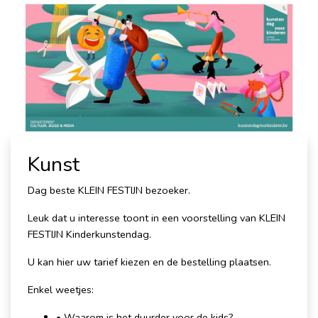
Kunst
Dag beste KLEIN FESTIJN bezoeker.
Leuk dat u interesse toont in een voorstelling van KLEIN
FESTIJN Kinderkunstendag.
U kan hier uw tarief kiezen en de bestelling plaatsen.
Enkel weetjes:
• Waarom is het duurder voor de kids?