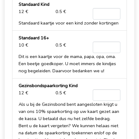
Standaard Kind
12 €
0.5 €
Standaard kaartje voor een kind zonder kortingen
Standaard 16+
10 €
0.5 €
Dit is een kaartje voor de mama, papa, opa, oma.
Een beetje goedkoper. U moet immers de kindjes
nog begeleiden. Daarvoor bedanken we u!
Gezinsbondspaarkorting Kind
12 €
0.5 €
Als u bij de Gezinsbond bent aangesloten krijgt u
van ons 10% spaarkorting op uw kaart gezet aan
de kassa. U betaald dus nu het zelfde bedrag.
Bent u de kaart vergeten? We kunnen helaas niet
na datum de spaarkorting toekennen en/of op de