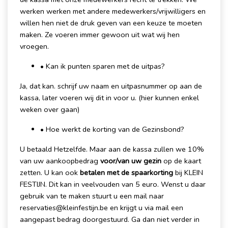
werken werken met andere medewerkers/vrijwilligers en
willen hen niet de druk geven van een keuze te moeten
maken. Ze voeren immer gewoon uit wat wij hen
vroegen.
• Kan ik punten sparen met de uitpas?
Ja, dat kan. schrijf uw naam en uitpasnummer op aan de
kassa, later voeren wij dit in voor u. (hier kunnen enkel
weken over gaan)
• Hoe werkt de korting van de Gezinsbond?
U betaald Hetzelfde. Maar aan de kassa zullen we 10%
van uw aankoopbedrag
voor/van uw gezin
op de kaart
zetten. U kan ook
betalen met de spaarkorting
bij KLEIN
FESTIJN. Dit kan in veelvouden van 5 euro. Wenst u daar
gebruik van te maken stuurt u een mail naar
reservaties@kleinfestijn.be en krijgt u via mail een
aangepast bedrag doorgestuurd. Ga dan niet verder in