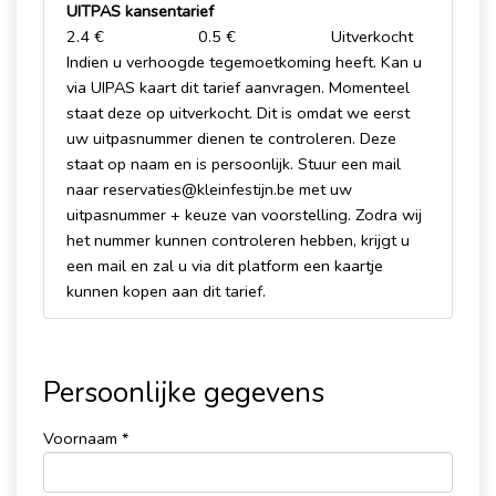
UITPAS kansentarief
2.4 €
0.5 €
Uitverkocht
Indien u verhoogde tegemoetkoming heeft. Kan u
via UIPAS kaart dit tarief aanvragen. Momenteel
staat deze op uitverkocht. Dit is omdat we eerst
uw uitpasnummer dienen te controleren. Deze
staat op naam en is persoonlijk. Stuur een mail
naar reservaties@kleinfestijn.be met uw
uitpasnummer + keuze van voorstelling. Zodra wij
het nummer kunnen controleren hebben, krijgt u
een mail en zal u via dit platform een kaartje
kunnen kopen aan dit tarief.
Persoonlijke gegevens
Voornaam *